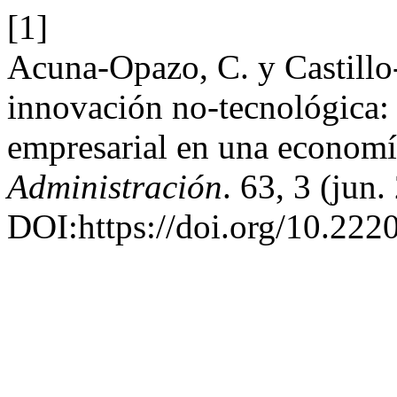
[1]
Acuna-Opazo, C. y Castillo-
innovación no-tecnológica:
empresarial en una econom
Administración
. 63, 3 (jun.
DOI:https://doi.org/10.22