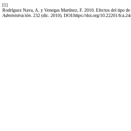
[1]
Rodríguez Nava, A. y Venegas Martínez, F. 2010. Efectos del tipo de
Administración
. 232 (dic. 2010). DOI:https://doi.org/10.22201/fca.