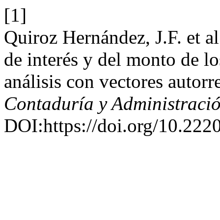
[1]
Quiroz Hernández, J.F. et al
de interés y del monto de l
análisis con vectores autor
Contaduría y Administraci
DOI:https://doi.org/10.22