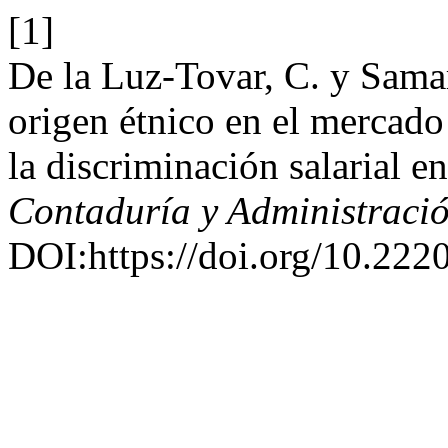
[1]
De la Luz-Tovar, C. y Samar
origen étnico en el mercado
la discriminación salarial e
Contaduría y Administraci
DOI:https://doi.org/10.22