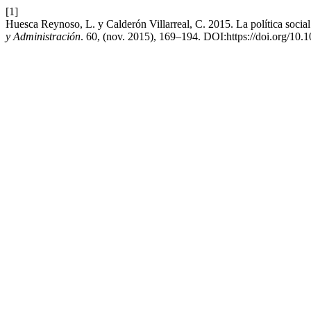
[1]
Huesca Reynoso, L. y Calderón Villarreal, C. 2015. La política social
y Administración
. 60, (nov. 2015), 169–194. DOI:https://doi.org/10.