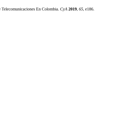
De Telecomunicaciones En Colombia.
CyA
2019
,
65
, e186.