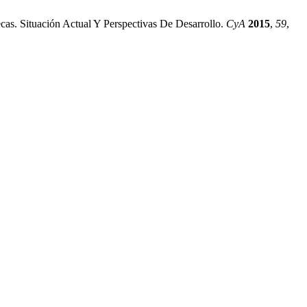
as. Situación Actual Y Perspectivas De Desarrollo.
CyA
2015
,
59
,