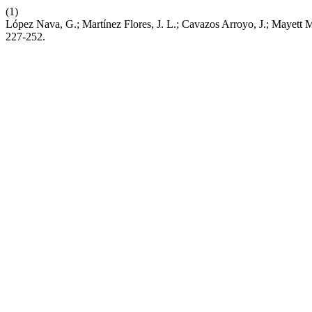
(1)
López Nava, G.; Martínez Flores, J. L.; Cavazos Arroyo, J.; Mayett
227-252.