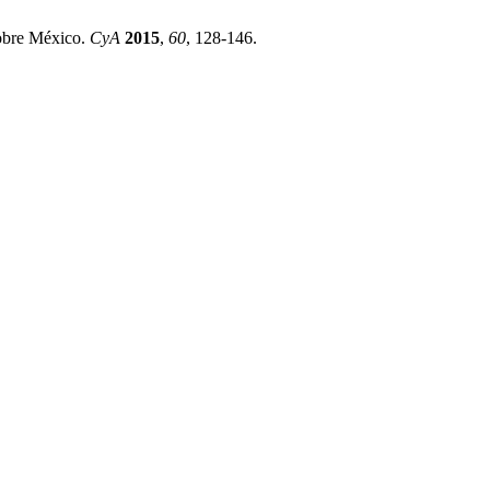
Sobre México.
CyA
2015
,
60
, 128-146.