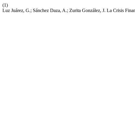
(1)
Luz Juárez, G.; Sánchez Daza, A.; Zurita González, J. La Crisis Fi