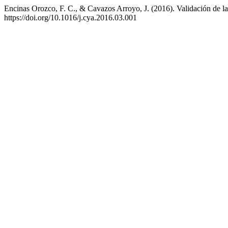
Encinas Orozco, F. C., & Cavazos Arroyo, J. (2016). Validación de l
https://doi.org/10.1016/j.cya.2016.03.001