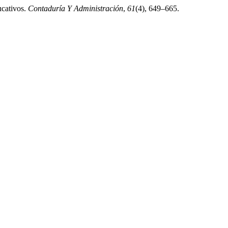
ucativos.
Contaduría Y Administración
,
61
(4), 649–665.