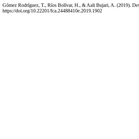
Gómez Rodríguez, T., Ríos Bolívar, H., & Aali Bujari, A. (2019). Des
https://doi.org/10.22201/fca.24488410e.2019.1902