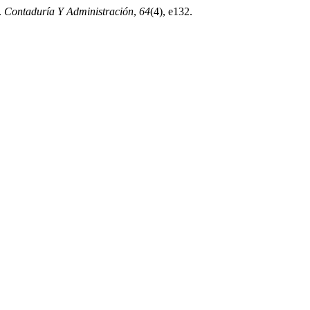
.
Contaduría Y Administración
,
64
(4), e132.