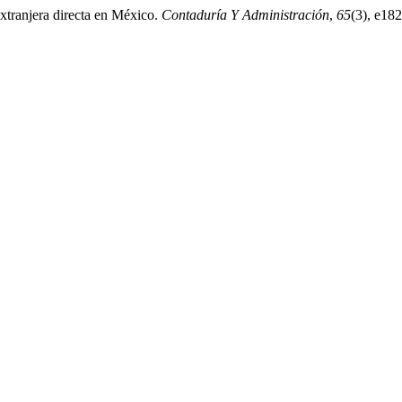
extranjera directa en México.
Contaduría Y Administración
,
65
(3), e18