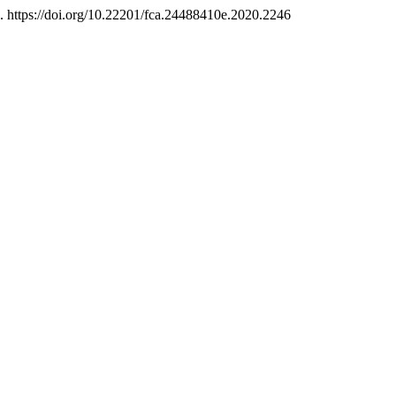
2. https://doi.org/10.22201/fca.24488410e.2020.2246