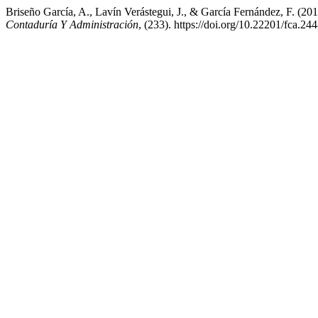
Briseño García, A., Lavín Verástegui, J., & García Fernández, F. (2010
Contaduría Y Administración
, (233). https://doi.org/10.22201/fca.2