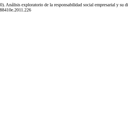
). Análisis exploratorio de la responsabilidad social empresarial y su d
4488410e.2011.226