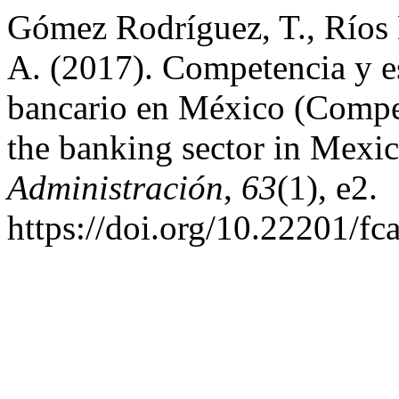
Gómez Rodríguez, T., Ríos
A. (2017). Competencia y es
bancario en México (Compet
the banking sector in Mexi
Administración
,
63
(1), e2.
https://doi.org/10.22201/f