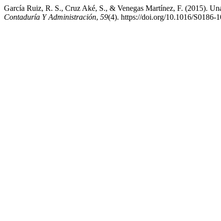
García Ruiz, R. S., Cruz Aké, S., & Venegas Martínez, F. (2015). Un
Contaduría Y Administración
,
59
(4). https://doi.org/10.1016/S0186