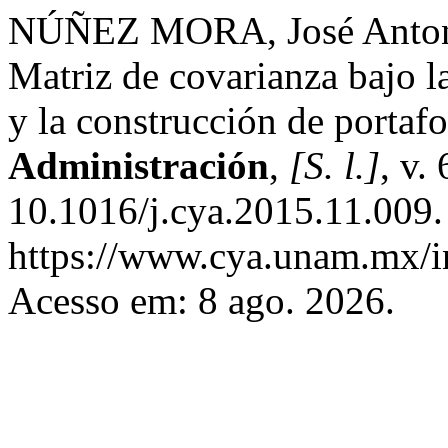
NÚÑEZ MORA, José Anton
Matriz de covarianza bajo l
y la construcción de portafo
Administración
,
[S. l.]
, v.
10.1016/j.cya.2015.11.009.
https://www.cya.unam.mx/in
Acesso em: 8 ago. 2026.