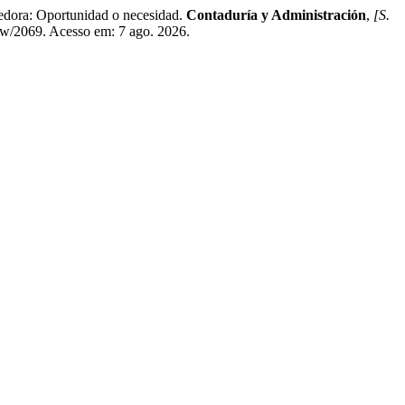
dora: Oportunidad o necesidad.
Contaduría y Administración
,
[S.
ew/2069. Acesso em: 7 ago. 2026.