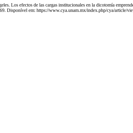
s efectos de las cargas institucionales en la dicotomía emprende
069. Disponível em: https://www.cya.unam.mx/index.php/cya/article/vi