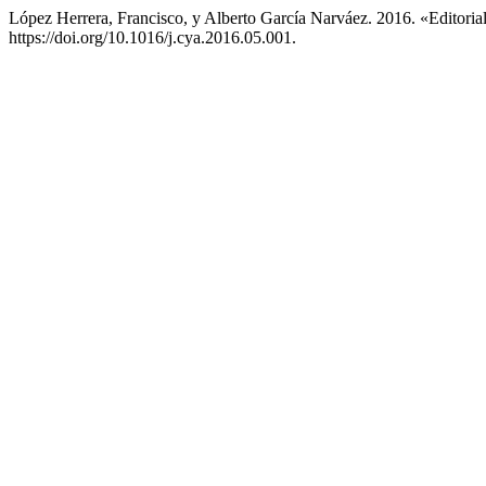
López Herrera, Francisco, y Alberto García Narváez. 2016. «Editori
https://doi.org/10.1016/j.cya.2016.05.001.