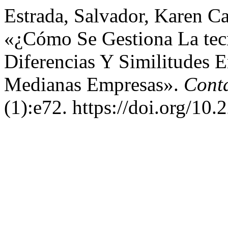
Estrada, Salvador, Karen Ca
«¿Cómo Se Gestiona La tec
Diferencias Y Similitudes 
Medianas Empresas».
Conta
(1):e72. https://doi.org/1