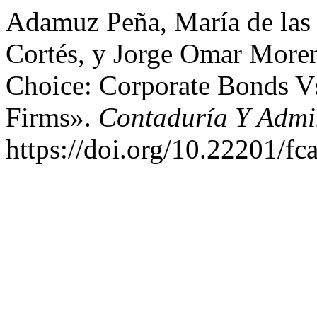
Adamuz Peña, María de las
Cortés, y Jorge Omar More
Choice: Corporate Bonds V
Firms».
Contaduría Y Admi
https://doi.org/10.22201/f