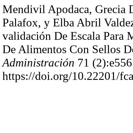
Mendivil Apodaca, Grecia 
Palafox, y Elba Abril Vald
validación De Escala Para
De Alimentos Con Sellos D
Administración
71 (2):e556
https://doi.org/10.22201/f