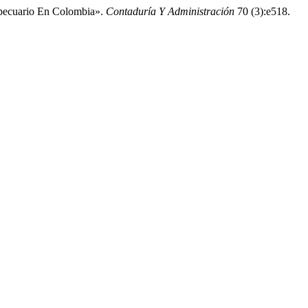
ropecuario En Colombia».
Contaduría Y Administración
70 (3):e518.