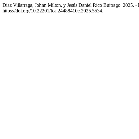
Diaz Villarraga, Johnn Milton, y Jesús Daniel Rico Buitrago. 2025.
https://doi.org/10.22201/fca.24488410e.2025.5534.