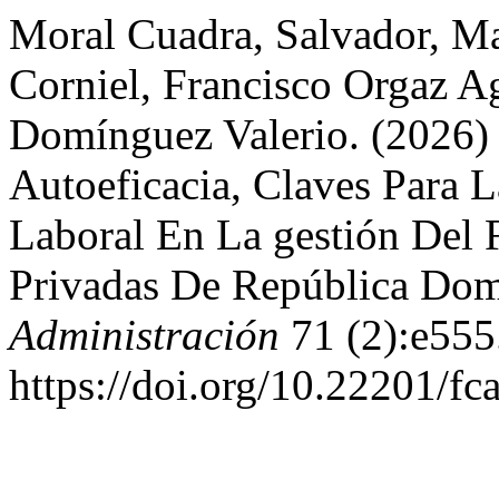
Moral Cuadra, Salvador, M
Corniel, Francisco Orgaz A
Domínguez Valerio. (2026)
Autoeficacia, Claves Para 
Laboral En La gestión Del
Privadas De República Do
Administración
71 (2):e555
https://doi.org/10.22201/f