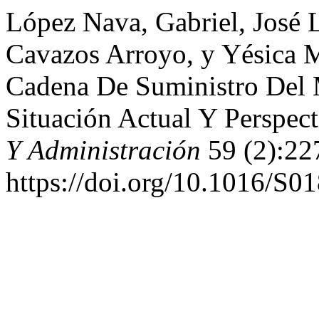
López Nava, Gabriel, José L
Cavazos Arroyo, y Yésica 
Cadena De Suministro Del 
Situación Actual Y Perspec
Y Administración
59 (2):22
https://doi.org/10.1016/S