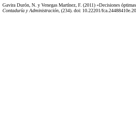
Gavira Durón, N. y Venegas Martínez, F. (2011) «Decisiones óptimas
Contaduría y Administración
, (234). doi: 10.22201/fca.24488410e.2