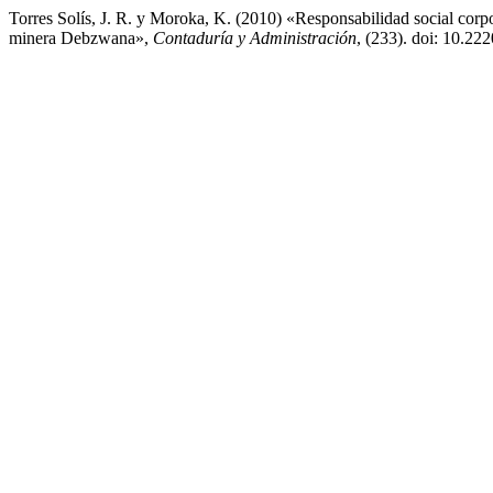
Torres Solís, J. R. y Moroka, K. (2010) «Responsabilidad social corp
minera Debzwana»,
Contaduría y Administración
, (233). doi: 10.2