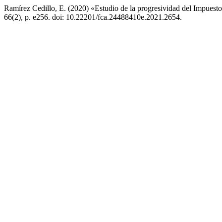
Ramírez Cedillo, E. (2020) «Estudio de la progresividad del Impuest
66(2), p. e256. doi: 10.22201/fca.24488410e.2021.2654.