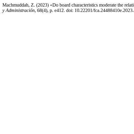
Machmuddah, Z. (2023) «Do board characteristics moderate the relat
y Administración
, 68(4), p. e412. doi: 10.22201/fca.24488410e.2023