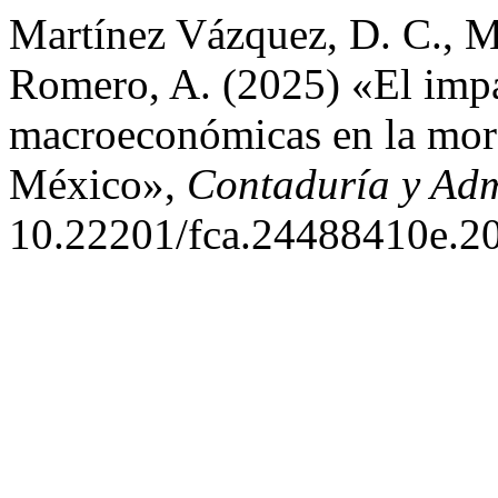
Martínez Vázquez, D. C., M
Romero, A. (2025) «El impa
macroeconómicas en la moro
México»,
Contaduría y Adm
10.22201/fca.24488410e.2