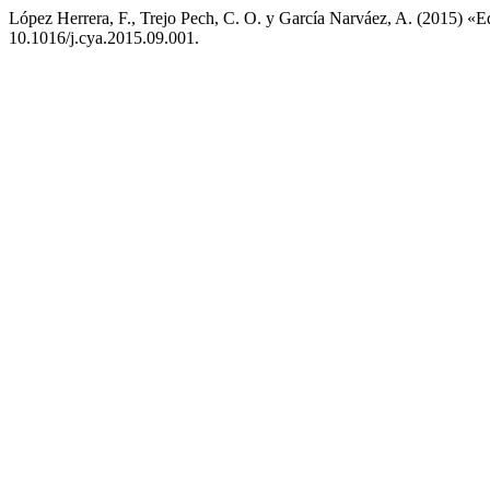
López Herrera, F., Trejo Pech, C. O. y García Narváez, A. (2015) «Ed
10.1016/j.cya.2015.09.001.