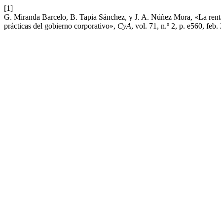
[1]
G. Miranda Barcelo, B. Tapia Sánchez, y J. A. Núñez Mora, «La rentab
prácticas del gobierno corporativo»,
CyA
, vol. 71, n.º 2, p. e560, feb.