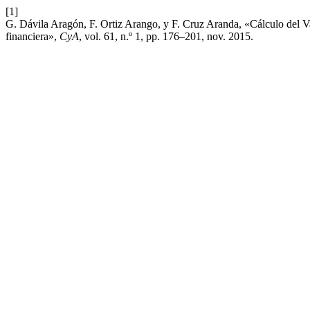
[1]
G. Dávila Aragón, F. Ortiz Arango, y F. Cruz Aranda, «Cálculo del 
financiera»,
CyA
, vol. 61, n.º 1, pp. 176–201, nov. 2015.