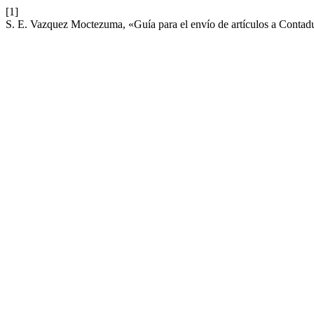
[1]
S. E. Vazquez Moctezuma, «Guía para el envío de artículos a Contadur