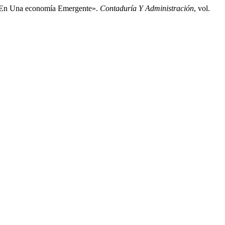
al En Una economía Emergente».
Contaduría Y Administración
, vol.