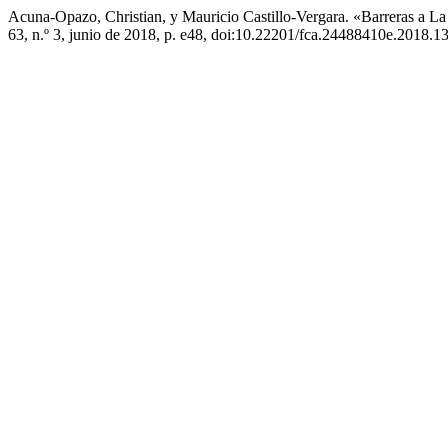
Acuna-Opazo, Christian, y Mauricio Castillo-Vergara. «Barreras a 
63, n.º 3, junio de 2018, p. e48, doi:10.22201/fca.24488410e.2018.1