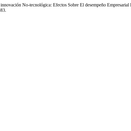
La innovación No-tecnológica: Efectos Sobre El desempeño Empresari
383.