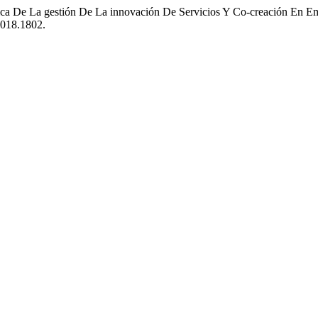
ica De La gestión De La innovación De Servicios Y Co-creación En Em
2018.1802.