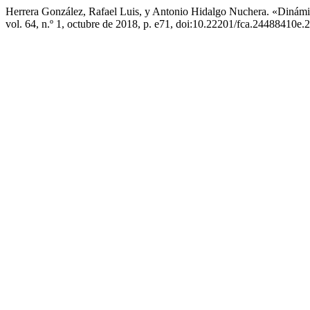
Herrera González, Rafael Luis, y Antonio Hidalgo Nuchera. «Dinám
vol. 64, n.º 1, octubre de 2018, p. e71, doi:10.22201/fca.24488410e.