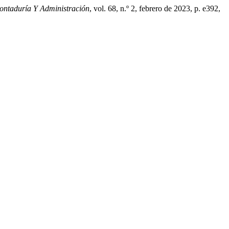
ontaduría Y Administración
, vol. 68, n.º 2, febrero de 2023, p. e392,