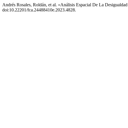
Andrés Rosales, Roldán, et al. «Análisis Espacial De La Desigualdad
doi:10.22201/fca.24488410e.2023.4828.