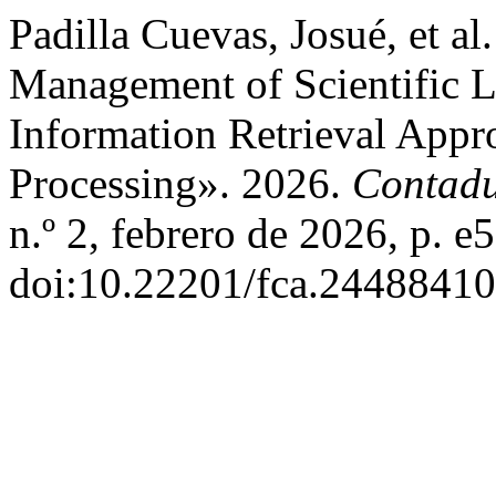
Padilla Cuevas, Josué, et a
Management of Scientific L
Information Retrieval App
Processing». 2026.
Contadu
n.º 2, febrero de 2026, p. e
doi:10.22201/fca.24488410