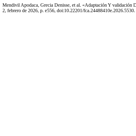
Mendivil Apodaca, Grecia Denisse, et al. «Adaptación Y validación
2, febrero de 2026, p. e556, doi:10.22201/fca.24488410e.2026.5530.