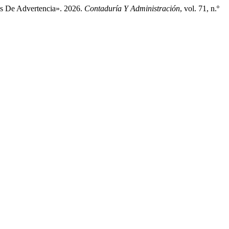
os De Advertencia». 2026.
Contaduría Y Administración
, vol. 71, n.º