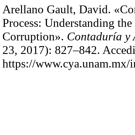
Arellano Gault, David. «Co
Process: Understanding the
Corruption».
Contaduría y 
23, 2017): 827–842. Accedi
https://www.cya.unam.mx/in