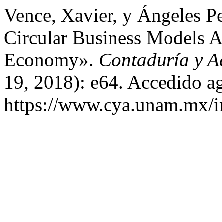
Vence, Xavier, y Ángeles P
Circular Business Models As
Economy».
Contaduría y A
19, 2018): e64. Accedido a
https://www.cya.unam.mx/in