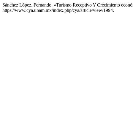
Sánchez López, Fernando. «Turismo Receptivo Y Crecimiento econ
https://www.cya.unam.mx/index.php/cya/article/view/1994.