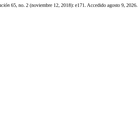
ación
65, no. 2 (noviembre 12, 2018): e171. Accedido agosto 9, 2026.