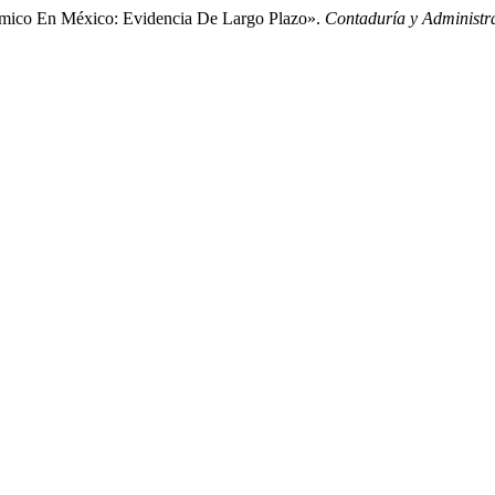
ómico En México: Evidencia De Largo Plazo».
Contaduría y Administr