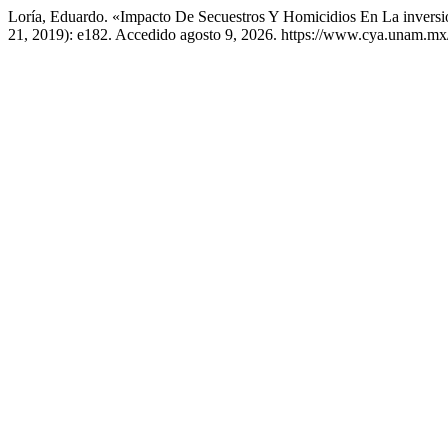
Loría, Eduardo. «Impacto De Secuestros Y Homicidios En La inversi
21, 2019): e182. Accedido agosto 9, 2026. https://www.cya.unam.mx/