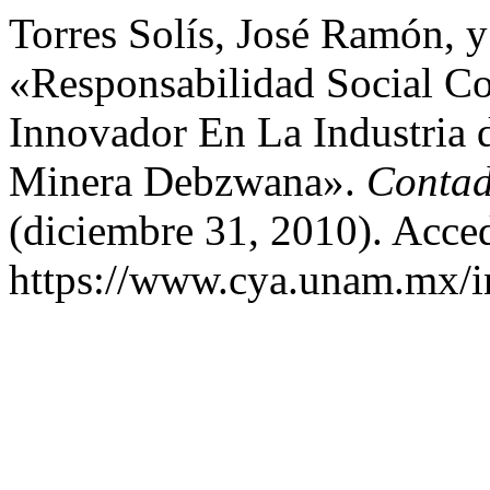
Torres Solís, José Ramón,
«Responsabilidad Social C
Innovador En La Industria 
Minera Debzwana».
Contad
(diciembre 31, 2010). Acce
https://www.cya.unam.mx/in