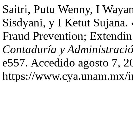
Saitri, Putu Wenny, I Waya
Sisdyani, y I Ketut Sujana.
Fraud Prevention; Extendin
Contaduría y Administraci
e557. Accedido agosto 7, 2
https://www.cya.unam.mx/in