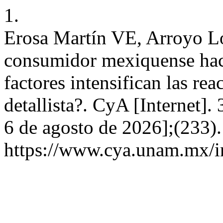
1.
Erosa Martín VE, Arroyo L
consumidor mexiquense haci
factores intensifican las rea
detallista?. CyA [Internet].
6 de agosto de 2026];(233).
https://www.cya.unam.mx/in