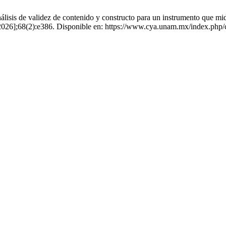
 de validez de contenido y constructo para un instrumento que mide la 
e 2026];68(2):e386. Disponible en: https://www.cya.unam.mx/index.php/