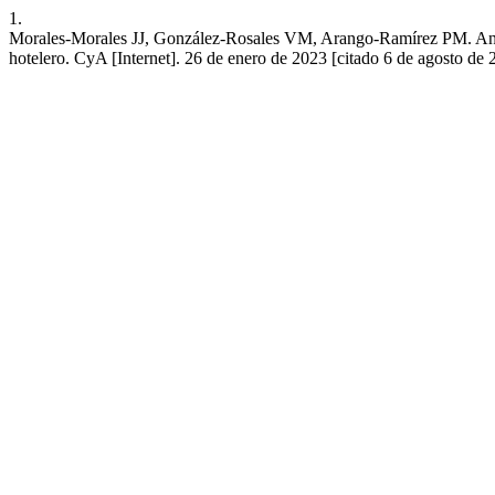
1.
Morales-Morales JJ, González-Rosales VM, Arango-Ramírez PM. Análisis
hotelero. CyA [Internet]. 26 de enero de 2023 [citado 6 de agosto d