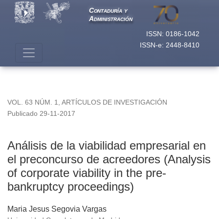
Análisis de la viabilidad empresarial en el preconcurso de ac
Contaduría y
Administración
ISSN: 0186-1042
ISSN-e: 2448-8410
VOL. 63 NÚM. 1
,
ARTÍCULOS DE INVESTIGACIÓN
Publicado 29-11-2017
Análisis de la viabilidad empresarial en
el preconcurso de acreedores (Analysis
of corporate viability in the pre-
bankruptcy proceedings)
Maria Jesus Segovia Vargas