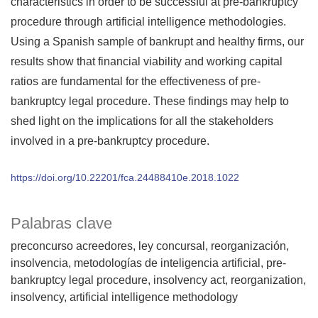
characteristics in order to be successful at pre-bankruptcy
procedure through artificial intelligence methodologies.
Using a Spanish sample of bankrupt and healthy firms, our
results show that financial viability and working capital
ratios are fundamental for the effectiveness of pre-
bankruptcy legal procedure. These findings may help to
shed light on the implications for all the stakeholders
involved in a pre-bankruptcy procedure.
https://doi.org/10.22201/fca.24488410e.2018.1022
Palabras clave
preconcurso acreedores
ley concursal
reorganización
insolvencia
metodologías de inteligencia artificial
pre-
bankruptcy legal procedure
insolvency act
reorganization
insolvency
artificial intelligence methodology