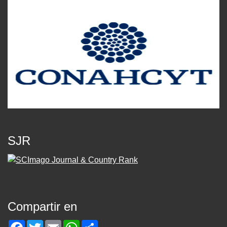
SJR
Compartir en
Facebook
Twitter
Email
WhatsApp
Share