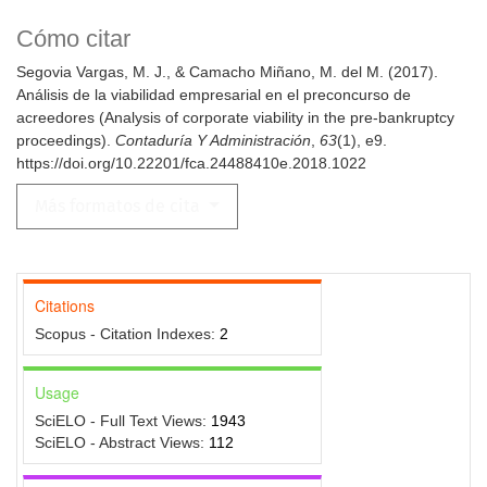
Cómo citar
Segovia Vargas, M. J., & Camacho Miñano, M. del M. (2017).
Análisis de la viabilidad empresarial en el preconcurso de
acreedores (Analysis of corporate viability in the pre-bankruptcy
proceedings).
Contaduría Y Administración
,
63
(1), e9.
https://doi.org/10.22201/fca.24488410e.2018.1022
Más formatos de cita
Citations
Scopus - Citation Indexes:
2
Usage
SciELO - Full Text Views:
1943
SciELO - Abstract Views:
112