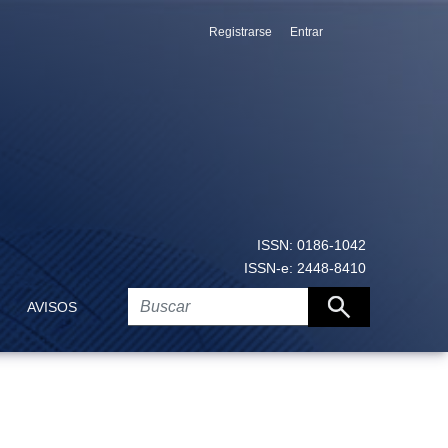
Registrarse
Entrar
ISSN: 0186-1042
ISSN-e: 2448-8410
AVISOS