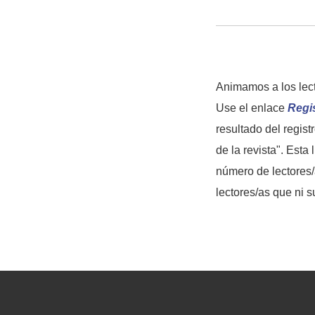
Animamos a los lecto
Use el enlace
Regi
resultado del regist
de la revista". Esta
número de lectores/
lectores/as que ni s