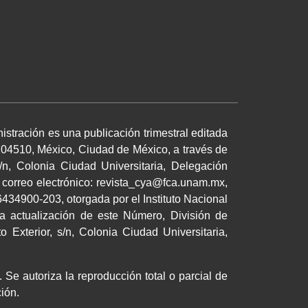
istración es una publicación trimestral editada
 04510, México, Ciudad de México, a través de
/n, Colonia Ciudad Universitaria, Delegación
 correo electrónico: revista_cya@fca.unam.mx,
34900-203, otorgada por el Instituto Nacional
a actualización de este Número, División de
 Exterior, s/n, Colonia Ciudad Universitaria,
 Se autoriza la reproducción total o parcial de
cación.