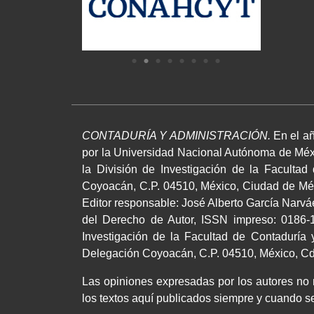
CONTADURÍA Y ADMINISTRACIÓN.
En el añ
por la Universidad Nacional Autónoma de Méxi
la División de Investigación de la Facultad
Coyoacán, C.P. 04510, México, Ciudad de Méxi
Editor responsable: José Alberto García Narv
del Derecho de Autor, ISSN impreso: 0186-1
Investigación de la Facultad de Contaduría y
Delegación Coyoacán, C.P. 04510, México, Cd.,
Las opiniones expresadas por los autores no ne
los textos aquí publicados siempre y cuando se