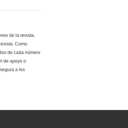
nes de la revista.
 revista. Como
enidos de cada número
vel de apoyo o
asegura a los