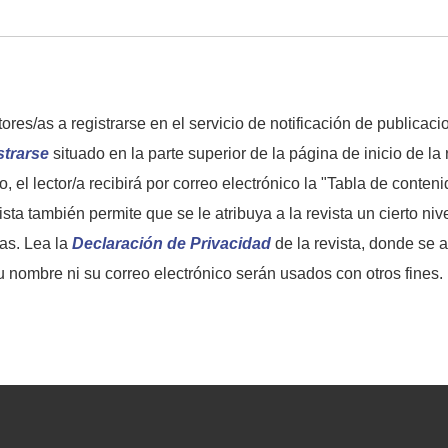
res/as a registrarse en el servicio de notificación de publicacio
strarse
situado en la parte superior de la página de inicio de la
ro, el lector/a recibirá por correo electrónico la "Tabla de cont
 lista también permite que se le atribuya a la revista un cierto ni
as. Lea la
Declaración de Privacidad
de la revista, donde se 
u nombre ni su correo electrónico serán usados con otros fines.