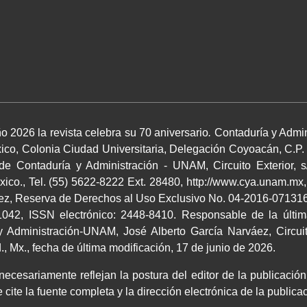
o 2026 la revista celebra su 70 aniversario
.
Contaduría y Admin
co, Colonia Ciudad Universitaria, Delegación Coyoacán, C.P.
 de Contaduría y Administración - UNAM, Circuito Exterior, s
co., Tel. (55) 5622-8222 Ext. 28480, http://www.cya.unam.mx,
áez, Reserva de Derechos al Uso Exclusivo No. 04-2016-0713164
042, ISSN electrónico: 2448-8410. Responsable de la últim
 Administración-UNAM, José Alberto García Narváez, Circuito
 Mx., fecha de última modificación, 17 de junio de 2026.
cesariamente reflejan la postura del editor de la publicación.
 cite la fuente completa y la dirección electrónica de la publi