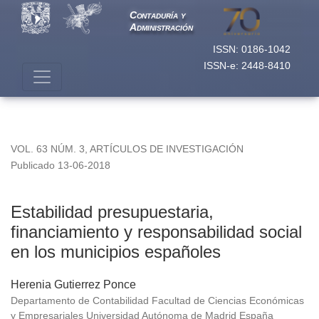
Estabilidad presupuestaria, financiamiento y responsabilidad
Contaduría y
Administración
ISSN: 0186-1042
ISSN-e: 2448-8410
VOL. 63 NÚM. 3
,
ARTÍCULOS DE INVESTIGACIÓN
Publicado 13-06-2018
Estabilidad presupuestaria,
financiamiento y responsabilidad social
en los municipios españoles
Herenia Gutierrez Ponce
Departamento de Contabilidad Facultad de Ciencias Económicas
y Empresariales Universidad Autónoma de Madrid España