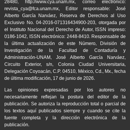
28480, http://www.cya.unam.mx, correo electrónico:
revista_cya@fca.unam.mx, Editor responsable: José
Alberto García Narváez, Reserva de Derechos al Uso
Exclusivo No. 04-2016-071316434900-203, otorgada por
el Instituto Nacional del Derecho de Autor, ISSN impreso:
0186-1042, ISSN electrónico: 2448-8410. Responsable de
la última actualización de este Número, División de
Investigación de la Facultad de Contaduría y
Administración-UNAM, José Alberto García Narváez,
Circuito Exterior, s/n, Colonia Ciudad Universitaria,
Delegación Coyoacán, C.P. 04510, México, Cd., Mx., fecha
de última modificación, 17 de junio de 2026.
Las opiniones expresadas por los autores no
necesariamente reflejan la postura del editor de la
publicación. Se autoriza la reproducción total o parcial de
los textos aquí publicados siempre y cuando se cite la
fuente completa y la dirección electrónica de la
publicación.