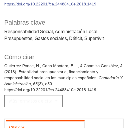
https://doi.org/10.22201/fca.24488410e.2018.1419
Palabras clave
Responsabilidad Social
Administración Local
Presupuestos
Gastos sociales
Déficit
Superávit
Cómo citar
Gutierrez Ponce, H., Cano Montero, E. I., & Chamizo González, J.
(2018). Estabilidad presupuestaria, financiamiento y
responsabilidad social en los municipios españoles.
Contaduría Y
Administración
,
63
(3), e50.
https://doi.org/10.22201/fca.24488410e.2018.1419
Más formatos de cita
Citations