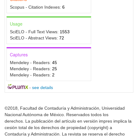
Scopus - Citation Indexes:
6
Usage
SciELO - Full Text Views:
1553
SciELO - Abstract Views:
72
Captures
Mendeley - Readers:
45
Mendeley - Readers:
25
Mendeley - Readers:
2
-
see details
©2018, Facultad de Contaduría y Administración, Universidad
Nacional Autónoma de México. Reservados todos los
derechos. La publicación del artículo en versión impres implica la
cesión total de los derechos de propiedad (copyright) a
Contaduría y Administración. La revista se reserva el derecho