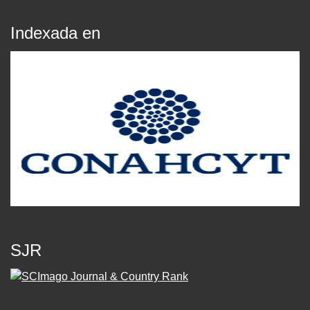
Indexada en
SJR