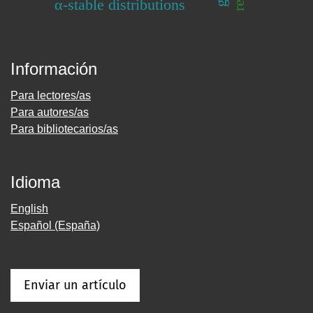
α-stable distributions
Información
Para lectores/as
Para autores/as
Para bibliotecarios/as
Idioma
English
Español (España)
Enviar un artículo