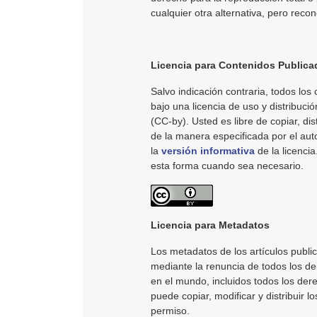
cualquier otra alternativa, pero reco
Licencia para Contenidos Publica
Salvo indicación contraria, todos los 
bajo una licencia de uso y distribució
(CC-by). Usted es libre de copiar, dist
de la manera especificada por el au
la
versión informativa
de la licenci
esta forma cuando sea necesario.
Licencia para Metadatos
Los metadatos de los artículos publi
mediante la renuncia de todos los der
en el mundo, incluidos todos los der
puede copiar, modificar y distribuir l
permiso.