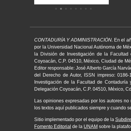
CONTADURÍA Y ADMINISTRACIÓN.
En el añ
por la Universidad Nacional Autónoma de Méxi
la División de Investigación de la Facultad
Coyoacán, C.P. 04510, México, Ciudad de Méxi
Editor responsable: José Alberto García Narv
del Derecho de Autor, ISSN impreso: 0186-1
Investigación de la Facultad de Contaduría y
Delegación Coyoacán, C.P. 04510, México, Cd.,
Las opiniones expresadas por los autores no ne
los textos aquí publicados siempre y cuando se
Sitio implementado por el equipo de la
Subdire
Fomento Editorial
de la
UNAM
sobre la plataf