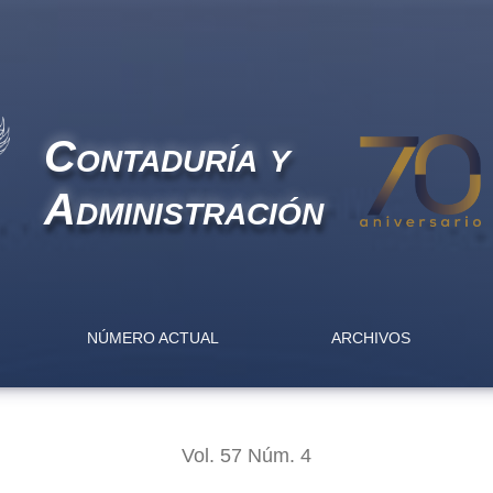
os datos de un sistema de información contable en el desempeñ
Contaduría y
Administración
NÚMERO ACTUAL
ARCHIVOS
Vol. 57 Núm. 4