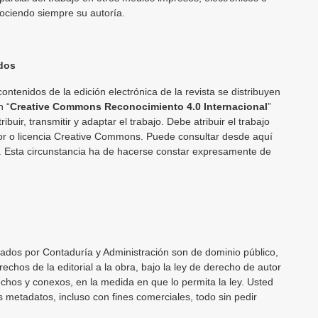
nociendo siempre su autoría.
dos
contenidos de la edición electrónica de la revista se distribuyen
n “
Creative Commons Reconocimiento 4.0 Internacional
”
ribuir, transmitir y adaptar el trabajo. Debe atribuir el trabajo
tor o licencia Creative Commons. Puede consultar desde aquí
a. Esta circunstancia ha de hacerse constar expresamente de
cados por Contaduría y Administración son de dominio público,
echos de la editorial a la obra, bajo la ley de derecho de autor
echos y conexos, en la medida en que lo permita la ley. Usted
os metadatos, incluso con fines comerciales, todo sin pedir