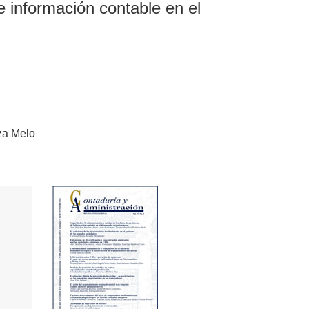
e información contable en el
za Melo