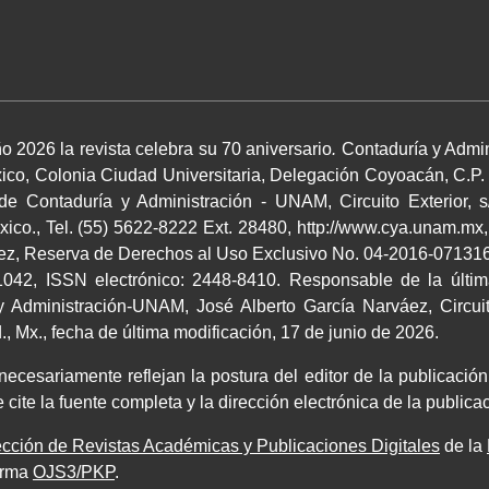
o 2026 la revista celebra su 70 aniversario
.
Contaduría y Admin
co, Colonia Ciudad Universitaria, Delegación Coyoacán, C.P.
 de Contaduría y Administración - UNAM, Circuito Exterior, s
co., Tel. (55) 5622-8222 Ext. 28480, http://www.cya.unam.mx,
áez, Reserva de Derechos al Uso Exclusivo No. 04-2016-0713164
042, ISSN electrónico: 2448-8410. Responsable de la últim
 Administración-UNAM, José Alberto García Narváez, Circuito
 Mx., fecha de última modificación, 17 de junio de 2026.
cesariamente reflejan la postura del editor de la publicación.
 cite la fuente completa y la dirección electrónica de la publi
cción de Revistas Académicas y Publicaciones Digitales
de la
orma
OJS3/PKP
.