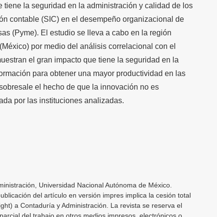
e tiene la seguridad en la administración y calidad de los
ión contable (SIC) en el desempeño organizacional de
s (Pyme). El estudio se lleva a cabo en la región
México) por medio del análisis correlacional con el
estran el gran impacto que tiene la seguridad en la
nformación para obtener una mayor productividad en las
obresale el hecho de que la innovación no es
a por las instituciones analizadas.
inistración, Universidad Nacional Autónoma de México.
licación del artículo en versión impres implica la cesión total
ght) a Contaduría y Administración. La revista se reserva el
parcial del trabajo en otros medios impresos, electrónicos o