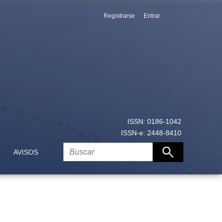
Registrarse
Entrar
o organizacional
ISSN: 0186-1042
ISSN-e: 2448-8410
AVISOS