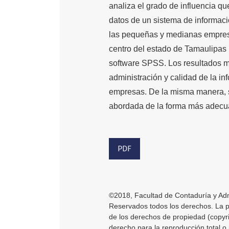
analiza el grado de influencia qu
datos de un sistema de informac
las pequeñas y medianas empresa
centro del estado de Tamaulipas (
software SPSS. Los resultados mu
administración y calidad de la i
empresas. De la misma manera, s
abordada de la forma más adecuad
PDF
©2018, Facultad de Contaduría y Adm
Reservados todos los derechos. La pub
de los derechos de propiedad (copyri
derecho para la reproducción total o 