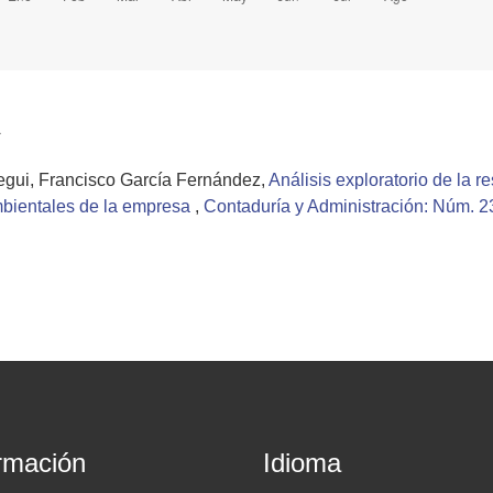
a
tegui, Francisco García Fernández,
Análisis exploratorio de la r
ambientales de la empresa
,
Contaduría y Administración: Núm. 2
rmación
Idioma