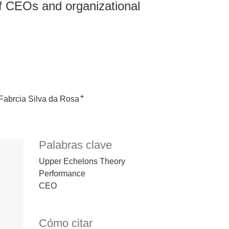
of CEOs and organizational
+
Fabrcia Silva da Rosa
Palabras clave
Upper Echelons Theory
Performance
CEO
Cómo citar