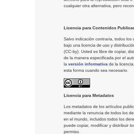
cualquier otra alternativa, pero reco
Licencia para Contenidos Publica
Salvo indicación contraria, todos los 
bajo una licencia de uso y distribució
(CC-by). Usted es libre de copiar, dist
de la manera especificada por el au
la
versión informativa
de la licenci
esta forma cuando sea necesario.
Licencia para Metadatos
Los metadatos de los artículos publi
mediante la renuncia de todos los der
en el mundo, incluidos todos los der
puede copiar, modificar y distribuir l
permiso.