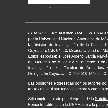
CONTADURÍA Y ADMINISTRACIÓN.
En el añ
por la Universidad Nacional Autónoma de Méxi
la División de Investigación de la Facultad
Coyoacán, C.P. 04510, México, Ciudad de Méxi
Editor responsable: José Alberto García Narv
del Derecho de Autor, ISSN impreso: 0186-1
Investigación de la Facultad de Contaduría y
Delegación Coyoacán, C.P. 04510, México, Cd.,
Las opiniones expresadas por los autores no ne
los textos aquí publicados siempre y cuando se
Sitio implementado por el equipo de la
Subdire
Fomento Editorial
de la
UNAM
sobre la plataf