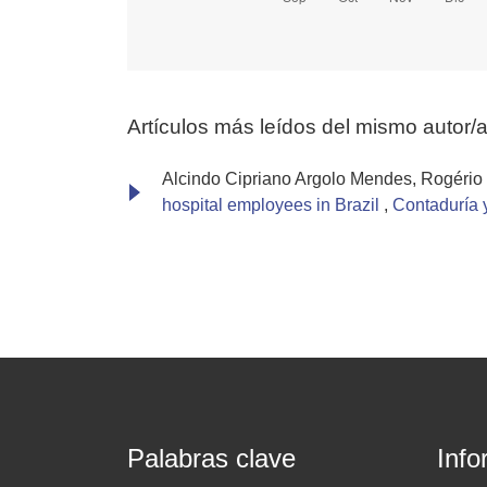
Artículos más leídos del mismo autor/
Alcindo Cipriano Argolo Mendes, Rogério
hospital employees in Brazil
,
Contaduría 
Palabras clave
Info