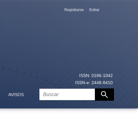
Registrarse
Entrar
ISSN: 0186-1042
ISSN-e: 2448-8410
AVISOS