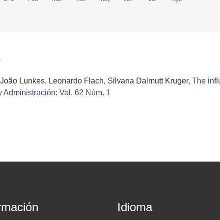
a
 João Lunkes, Leonardo Flach, Silvana Dalmutt Kruger,
The inf
y Administración: Vol. 62 Núm. 1
rmación
Idioma