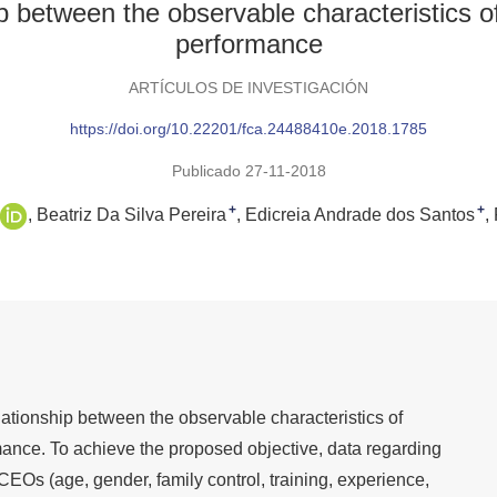
hip between the observable characteristics 
performance
ARTÍCULOS DE INVESTIGACIÓN
https://doi.org/10.22201/fca.24488410e.2018.1785
Publicado 27-11-2018
+
+
Beatriz Da Silva Pereira
Edicreia Andrade dos Santos
lationship between the observable characteristics of
ance. To achieve the proposed objective, data regarding
CEOs (age, gender, family control, training, experience,