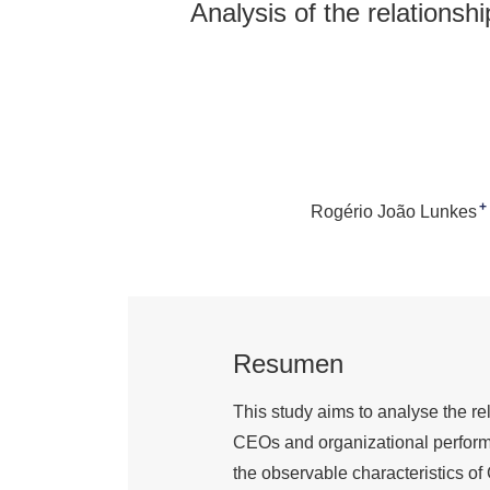
Analysis of the relations
+
Rogério João Lunkes
Resumen
This study aims to analyse the re
CEOs and organizational perform
the observable characteristics of 