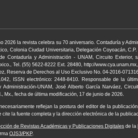
o 2026 la revista celebra su 70 aniversario
.
Contaduría y Admin
co, Colonia Ciudad Universitaria, Delegación Coyoacán, C.P.
 de Contaduría y Administración - UNAM, Circuito Exterior, s
co., Tel. (55) 5622-8222 Ext. 28480, http://www.cya.unam.mx,
áez, Reserva de Derechos al Uso Exclusivo No. 04-2016-0713164
042, ISSN electrónico: 2448-8410. Responsable de la últim
 Administración-UNAM, José Alberto García Narváez, Circuito
 Mx., fecha de última modificación, 17 de junio de 2026.
cesariamente reflejan la postura del editor de la publicación.
 cite la fuente completa y la dirección electrónica de la publi
cción de Revistas Académicas y Publicaciones Digitales
de la
orma
OJS3/PKP
.