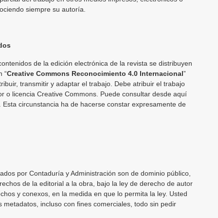
nociendo siempre su autoría.
dos
contenidos de la edición electrónica de la revista se distribuyen
n “
Creative Commons Reconocimiento 4.0 Internacional
”
ribuir, transmitir y adaptar el trabajo. Debe atribuir el trabajo
tor o licencia Creative Commons. Puede consultar desde aquí
a. Esta circunstancia ha de hacerse constar expresamente de
cados por Contaduría y Administración son de dominio público,
echos de la editorial a la obra, bajo la ley de derecho de autor
echos y conexos, en la medida en que lo permita la ley. Usted
os metadatos, incluso con fines comerciales, todo sin pedir